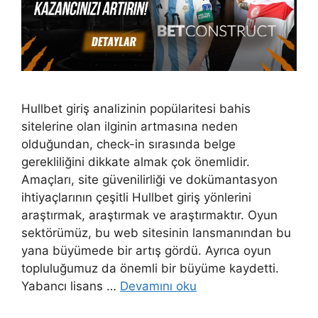
Hullbet giriş analizinin popülaritesi bahis
sitelerine olan ilginin artmasına neden
olduğundan, check-in sırasında belge
gerekliliğini dikkate almak çok önemlidir.
Amaçları, site güvenilirliği ve dokümantasyon
ihtiyaçlarının çeşitli Hullbet giriş yönlerini
araştırmak, araştırmak ve araştırmaktır. Oyun
sektörümüz, bu web sitesinin lansmanından bu
yana büyümede bir artış gördü. Ayrıca oyun
topluluğumuz da önemli bir büyüme kaydetti.
Yabancı lisans …
Devamını oku