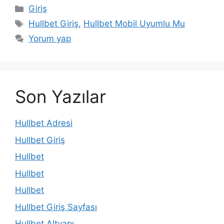
Kategoriler
Giriş
Etiketler
Hullbet Giriş
,
Hullbet Mobil Uyumlu Mu
Yorum yap
Son Yazılar
Hullbet Adresi
Hullbet Giriş
Hullbet
Hullbet
Hullbet
Hullbet Giriş Sayfası
Hullbet Altyapı