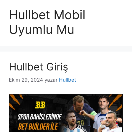
Hullbet Mobil
Uyumlu Mu
Hullbet Giriş
Ekim 29, 2024
yazar
Hullbet