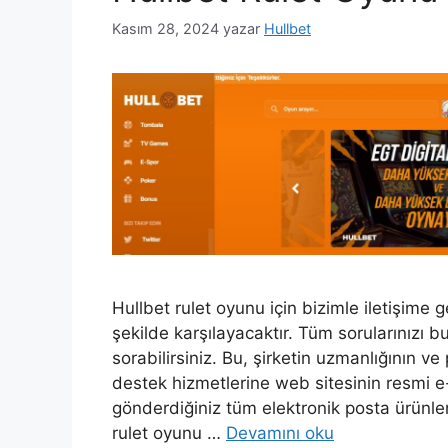
Kasım 28, 2024
yazar
Hullbet
Hullbet rulet oyunu için bizimle iletişime ge
şekilde karşılayacaktır. Tüm sorularınızı b
sorabilirsiniz. Bu, şirketin uzmanlığının ve 
destek hizmetlerine web sitesinin resmi e-
gönderdiğiniz tüm elektronik posta ürünler
rulet oyunu …
Devamını oku