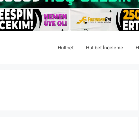
Hullbet
Hullbet İnceleme
H