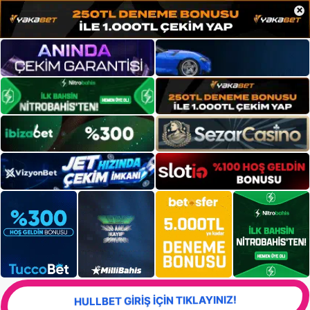
×
HULLBET GİRİŞ İÇİN TIKLAYINIZ!