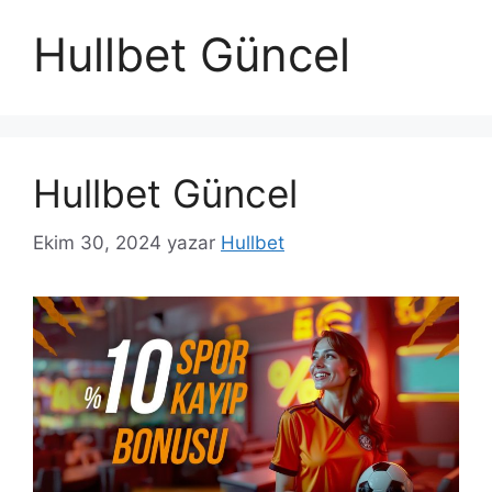
Hullbet Güncel
Hullbet Güncel
Ekim 30, 2024
yazar
Hullbet