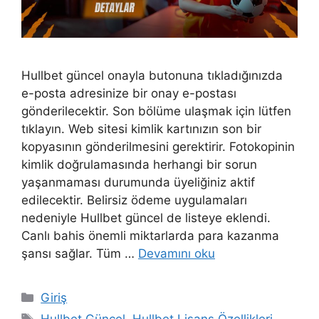
Hullbet güncel onayla butonuna tıkladığınızda
e-posta adresinize bir onay e-postası
gönderilecektir. Son bölüme ulaşmak için lütfen
tıklayın. Web sitesi kimlik kartınızın son bir
kopyasının gönderilmesini gerektirir. Fotokopinin
kimlik doğrulamasında herhangi bir sorun
yaşanmaması durumunda üyeliğiniz aktif
edilecektir. Belirsiz ödeme uygulamaları
nedeniyle Hullbet güncel de listeye eklendi.
Canlı bahis önemli miktarlarda para kazanma
şansı sağlar. Tüm …
Devamını oku
Kategoriler
Giriş
Etiketler
Hullbet Güncel
,
Hullbet Lisans Özellikleri