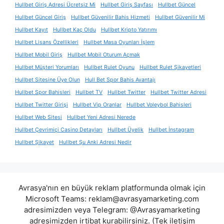
Hullbet Giriş Adresi Ücretsiz Mi
Hullbet Giriş Sayfası
Hullbet Güncel
Hullbet Güncel Giriş
Hullbet Güvenilir Bahis Hizmeti
Hullbet Güvenilir Mi
Hullbet Kayıt
Hullbet Kaç Oldu
Hullbet Kripto Yatırımı
Hullbet Lisans Özellikleri
Hullbet Masa Oyunları İşlem
Hullbet Mobil Giriş
Hullbet Mobil Oturum Açmak
Hullbet Müşteri Yorumları
Hullbet Rulet Oyunu
Hullbet Rulet Şikayetleri
Hullbet Sitesine Üye Olun
Hull Bet Spor Bahis Avantajı
Hullbet Spor Bahisleri
Hullbet TV
Hullbet Twitter
Hullbet Twitter Adresi
Hullbet Twitter Girişi
Hullbet Vip Oranlar
Hullbet Voleybol Bahisleri
Hullbet Web Sitesi
Hullbet Yeni Adresi Nerede
Hullbet Çevrimiçi Casino Detayları
Hullbet Üyelik
Hullbet İnstagram
Hullbet Şikayet
Hullbet Şu Anki Adresi Nedir
Avrasya'nın en büyük reklam platformunda olmak için
Microsoft Teams:
reklam@avrasyamarketing.com
adresimizden veya Telegram: @Avrasyamarketing
adresimizden irtibat kurabilirsiniz. (Tek iletişim