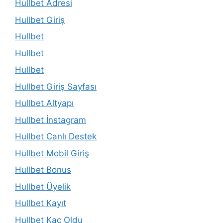
Hullbet Adresi
Hullbet Giriş
Hullbet
Hullbet
Hullbet
Hullbet Giriş Sayfası
Hullbet Altyapı
Hullbet İnstagram
Hullbet Canlı Destek
Hullbet Mobil Giriş
Hullbet Bonus
Hullbet Üyelik
Hullbet Kayıt
Hullbet Kaç Oldu