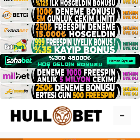
İçeriğe
atla
Menü