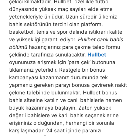
çekici kılmaktadır. Hullbet, özellikle futbol
dünyasında yüksek maç sayıları elde etme
yetenekleriyle ünlüdür. Uzun süredir ülkemiz
bahis sektörünün tercihi olan platform,
basketbol, ​​tenis ve spor dalında istikrarlı kalite
ve yüksekliği garanti ediyor.
Hullbet canlı bahis
bölümü
hazançlarınız para çekme talep formu
şeklinde tarafınıza sunulacaktır.
Hullbet
oyununuza erişmek için ‘para çek’ butonuna
tıklamanız yeterlidir. Rastgele bir bonus
kampanyası kazanmanız durumunda tek
yapmanız gereken parayı bonusa çevirerek nakit
çekme talebinde bulunmaktır. Hullbet bonus
bahis sitesine katılın ve canlı bahislerle hemen
büyük kazanmaya başlayın. Zaten yüksek
değerli bahislere ve karlı bahis seçeneklerine
erişiminiz olduğundan, herhangi bir sorunla
karşılaşmadan 24 saat içinde paranızı