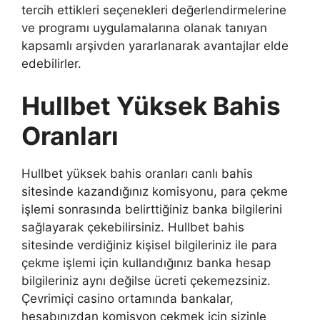
tercih ettikleri seçenekleri değerlendirmelerine
ve programı uygulamalarına olanak tanıyan
kapsamlı arşivden yararlanarak avantajlar elde
edebilirler.
Hullbet Yüksek Bahis
Oranları
Hullbet yüksek bahis oranları canlı bahis
sitesinde kazandığınız komisyonu, para çekme
işlemi sonrasında belirttiğiniz banka bilgilerini
sağlayarak çekebilirsiniz. Hullbet bahis
sitesinde verdiğiniz kişisel bilgileriniz ile para
çekme işlemi için kullandığınız banka hesap
bilgileriniz aynı değilse ücreti çekemezsiniz.
Çevrimiçi casino ortamında bankalar,
hesabınızdan komisyon çekmek için sizinle