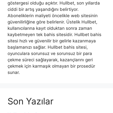
göstergesi olduğu açıktır. Hullbet, son yıllarda
ciddi bir artış yaşandığını belirtiyor.
Aboneliklerin maliyeti öncelikle web sitesinin
güvenilirliğine göre belirlenir. Üstelik Hullbet,
kullanıcılarına kayıt olduktan sonra zaman
kaybetmeyen tek bahis sitesidir. Hullbet bahis
sitesi hızlı ve güvenilir bir gelirle kazanmaya
başlamanızı sağlar. Hullbet bahis sitesi,
oyunculara sorunsuz ve sorunsuz bir para
çekme süreci sağlayarak, kazançlarını geri
çekmek için karmaşık olmayan bir prosedür
sunar.
Son Yazılar