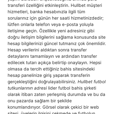
transferi özelliğini etkinleştirin. Hullbet müşteri
hizmetleri, banka hesabınızla ilgili tüm
sorularınız için günün her saati hizmetinizdedir;
lütfen onlarla telefon veya e-posta yoluyla
iletişime geçin. Özellikle yeni adresiniz gibi
doğru iletişim bilgilerini sağlama konusunda site
hesap bilgilerinizi güncel tutmanız çok önemlidir.
Hesap verilerini aldıktan sonra transfer
detaylarını tamamlayın ve ardından transfer
edilecek tutarı açıkça belirtip onaylayın. Hepsi
olmasa da tercih ettiğiniz bahis sitesindeki
hesap panelinize giriş yaparak transferin
gerçekleştiğini doğrulayabilirsiniz.
Hullbet futbol
tutkunlarının adresi
lider futbol bahis şirketi
olarak itibarı zaten yerleşmiş durumda ve bu da
onu pazarda sağlam bir şekilde
konumlandırıyor. Görsel olarak çekici bir web
sitesi, üyelerin ilgisini çekmede ve futbolun