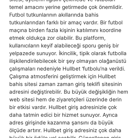
temel amacını yerine getirmede çok önemlidir.
Futbol tutkunlarının akıllarında bahis
tutkunlarından farklı bir amaç vardır. Bir futbol
maçına birden fazla kişinin katılımını koordine
etmek oldukça zor olabilir. Bu platform,
kullanıcıların keyif alabileceği sporu geniş bir
yelpazede sunuyor. İkincilik, tipik olarak futbolla
ilişkilendirilebilecek bir şey olmayan olağanüstü
çalışmaları nedeniyle Hullbet ‘futbolu’na verildi.
Çalışma atmosferini geliştirmek için Hullbet
bahis sitesi zaman zaman giriş teklifi sitesinin
adresini değiştirebilir. Bu büyük değişikliğin hem
web sitesi hem de ziyaretçileri üzerinde derin
bir etkisi vardır. Hullbet giriş adresinizle çok
daha tatmin edici bir hizmet sunuyor. Ayrıca
adres girişinde kazanma şansını da büyük
ölçüde artırır. Hullbet giriş adresiniz çok daha
büyük bir ödüle yol açabilir. Güncellenen giriş