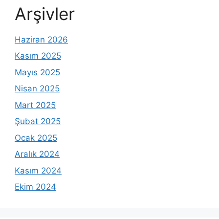
Arşivler
Haziran 2026
Kasım 2025
Mayıs 2025
Nisan 2025
Mart 2025
Şubat 2025
Ocak 2025
Aralık 2024
Kasım 2024
Ekim 2024