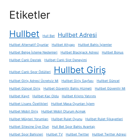
Etiketler
Hullbet
Hullbet Adresi
Hull Bet
Hullbet Alternatif Oyunlar
Hullbet Altyapı
Hullbet Bahis İşlemler
Hullbet Belge İsteme Nedenleri
Hullbet Blackjack Adresi
Hullbet Bonus
Hullbet Canlı Destek
Hullbet Canlı Slot Deneyimi
Hullbet Giriş
Hullbet Canlı Spor Ödülleri
Hullbet Giriş Adresi Ücretsiz Mi
Hullbet Giriş Sayfası
Hullbet Güncel
Hullbet Güncel Giriş
Hullbet Güvenilir Bahis Hizmeti
Hullbet Güvenilir Mi
Hullbet Kayıt
Hullbet Kaç Oldu
Hullbet Kripto Yatırımı
Hullbet Lisans Özellikleri
Hullbet Masa Oyunları İşlem
Hullbet Mobil Giriş
Hullbet Mobil Oturum Açmak
Hullbet Müşteri Yorumları
Hullbet Rulet Oyunu
Hullbet Rulet Şikayetleri
Hullbet Sitesine Üye Olun
Hull Bet Spor Bahis Avantajı
Hullbet Spor Bahisleri
Hullbet TV
Hullbet Twitter
Hullbet Twitter Adresi