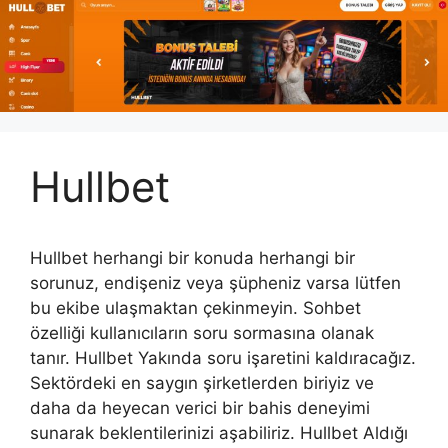
Hullbet
Hullbet herhangi bir konuda herhangi bir
sorunuz, endişeniz veya şüpheniz varsa lütfen
bu ekibe ulaşmaktan çekinmeyin. Sohbet
özelliği kullanıcıların soru sormasına olanak
tanır. Hullbet Yakında soru işaretini kaldıracağız.
Sektördeki en saygın şirketlerden biriyiz ve
daha da heyecan verici bir bahis deneyimi
sunarak beklentilerinizi aşabiliriz. Hullbet Aldığı