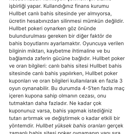
işbirliği yapar. Kullandığınız finans kurumu
Hullbet canlı bahis sitesinde yer almıyorsa,
ücretin hesabınızdan silinmesi mümkün değildir.
Hullbet pokeri oynarken göz önünde
bulundurulması gereken bir diğer faktör de
bahis boyutlarını ayarlamaktır. Oyuncuya verilen
bilginin miktarı, kaybetme ihtimaline ve bu
bağlamda zaferin gücüne bağlıdır. Hullbet poker
ve oran bilgileri: canlı bahis sitesi Hullbet bahis
sitesinde canlı bahis yapılırken, Hullbet poker
kuponları ve oran bilgileri kullanılarak en fazla 3
oyun oynanabilir. Bu durumda 4-5’ten fazla maç
içeren kupona sahip olmanın cezası, onu
tutmaktan daha fazladır. Ne kadar çok
kuponunuz varsa, bahis yapmak istediğiniz
tutarı artırmak ve değiştirmek o kadar etkili bir
yöntemdir.
Hullbet yüksek bahis oranları
gerçek
zamanlı bahis sitesi poker oynamanın yanı sıra