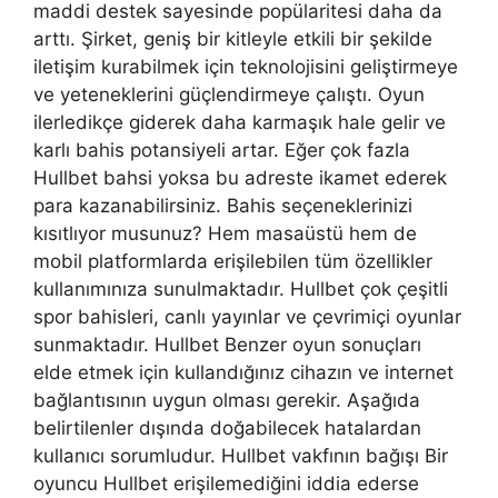
maddi destek sayesinde popülaritesi daha da
arttı. Şirket, geniş bir kitleyle etkili bir şekilde
iletişim kurabilmek için teknolojisini geliştirmeye
ve yeteneklerini güçlendirmeye çalıştı. Oyun
ilerledikçe giderek daha karmaşık hale gelir ve
karlı bahis potansiyeli artar. Eğer çok fazla
Hullbet bahsi yoksa bu adreste ikamet ederek
para kazanabilirsiniz. Bahis seçeneklerinizi
kısıtlıyor musunuz? Hem masaüstü hem de
mobil platformlarda erişilebilen tüm özellikler
kullanımınıza sunulmaktadır. Hullbet çok çeşitli
spor bahisleri, canlı yayınlar ve çevrimiçi oyunlar
sunmaktadır. Hullbet Benzer oyun sonuçları
elde etmek için kullandığınız cihazın ve internet
bağlantısının uygun olması gerekir. Aşağıda
belirtilenler dışında doğabilecek hatalardan
kullanıcı sorumludur. Hullbet vakfının bağışı Bir
oyuncu Hullbet erişilemediğini iddia ederse