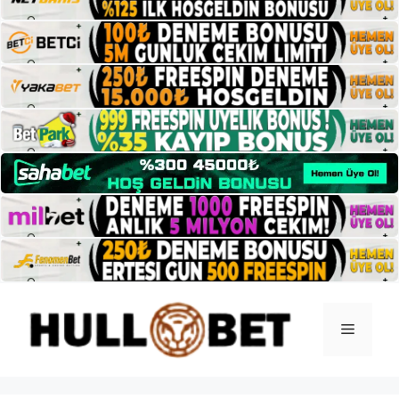
İçeriğe
atla
Menü