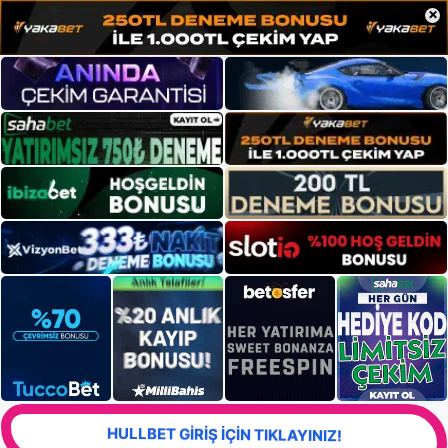
×
HULLBET GİRİŞ İÇİN TIKLAYINIZ!