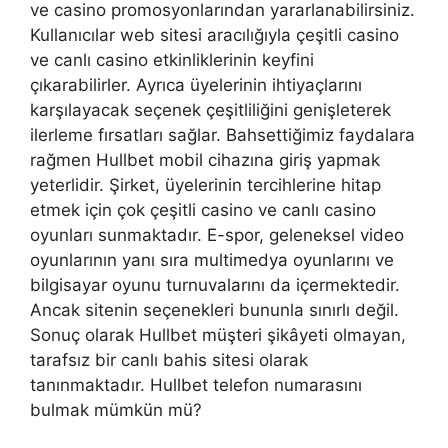
ve casino promosyonlarından yararlanabilirsiniz.
Kullanıcılar web sitesi aracılığıyla çeşitli casino
ve canlı casino etkinliklerinin keyfini
çıkarabilirler. Ayrıca üyelerinin ihtiyaçlarını
karşılayacak seçenek çeşitliliğini genişleterek
ilerleme fırsatları sağlar. Bahsettiğimiz faydalara
rağmen Hullbet mobil cihazına giriş yapmak
yeterlidir. Şirket, üyelerinin tercihlerine hitap
etmek için çok çeşitli casino ve canlı casino
oyunları sunmaktadır. E-spor, geleneksel video
oyunlarının yanı sıra multimedya oyunlarını ve
bilgisayar oyunu turnuvalarını da içermektedir.
Ancak sitenin seçenekleri bununla sınırlı değil.
Sonuç olarak Hullbet müşteri şikâyeti olmayan,
tarafsız bir canlı bahis sitesi olarak
tanınmaktadır. Hullbet telefon numarasını
bulmak mümkün mü?