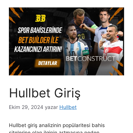
Hullbet Giriş
Ekim 29, 2024
yazar
Hullbet
Hullbet giriş analizinin popülaritesi bahis
sitelerine olan ilginin artmasına neden