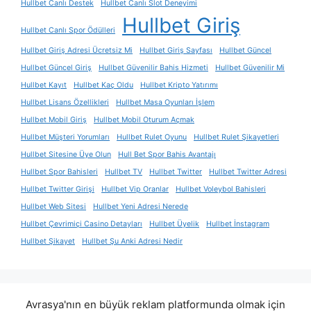
Hullbet Canlı Destek
Hullbet Canlı Slot Deneyimi
Hullbet Giriş
Hullbet Canlı Spor Ödülleri
Hullbet Giriş Adresi Ücretsiz Mi
Hullbet Giriş Sayfası
Hullbet Güncel
Hullbet Güncel Giriş
Hullbet Güvenilir Bahis Hizmeti
Hullbet Güvenilir Mi
Hullbet Kayıt
Hullbet Kaç Oldu
Hullbet Kripto Yatırımı
Hullbet Lisans Özellikleri
Hullbet Masa Oyunları İşlem
Hullbet Mobil Giriş
Hullbet Mobil Oturum Açmak
Hullbet Müşteri Yorumları
Hullbet Rulet Oyunu
Hullbet Rulet Şikayetleri
Hullbet Sitesine Üye Olun
Hull Bet Spor Bahis Avantajı
Hullbet Spor Bahisleri
Hullbet TV
Hullbet Twitter
Hullbet Twitter Adresi
Hullbet Twitter Girişi
Hullbet Vip Oranlar
Hullbet Voleybol Bahisleri
Hullbet Web Sitesi
Hullbet Yeni Adresi Nerede
Hullbet Çevrimiçi Casino Detayları
Hullbet Üyelik
Hullbet İnstagram
Hullbet Şikayet
Hullbet Şu Anki Adresi Nedir
Avrasya'nın en büyük reklam platformunda olmak için