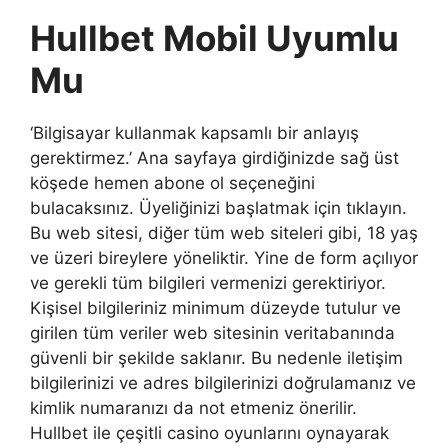
Hullbet Mobil Uyumlu
Mu
‘Bilgisayar kullanmak kapsamlı bir anlayış
gerektirmez.’ Ana sayfaya girdiğinizde sağ üst
köşede hemen abone ol seçeneğini
bulacaksınız. Üyeliğinizi başlatmak için tıklayın.
Bu web sitesi, diğer tüm web siteleri gibi, 18 yaş
ve üzeri bireylere yöneliktir. Yine de form açılıyor
ve gerekli tüm bilgileri vermenizi gerektiriyor.
Kişisel bilgileriniz minimum düzeyde tutulur ve
girilen tüm veriler web sitesinin veritabanında
güvenli bir şekilde saklanır. Bu nedenle iletişim
bilgilerinizi ve adres bilgilerinizi doğrulamanız ve
kimlik numaranızı da not etmeniz önerilir.
Hullbet ile çeşitli casino oyunlarını oynayarak