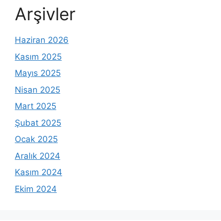
Arşivler
Haziran 2026
Kasım 2025
Mayıs 2025
Nisan 2025
Mart 2025
Şubat 2025
Ocak 2025
Aralık 2024
Kasım 2024
Ekim 2024