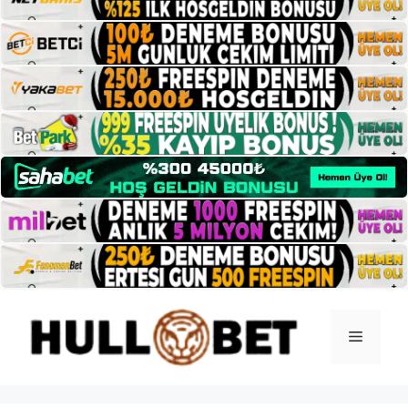
İçeriğe
atla
Menü