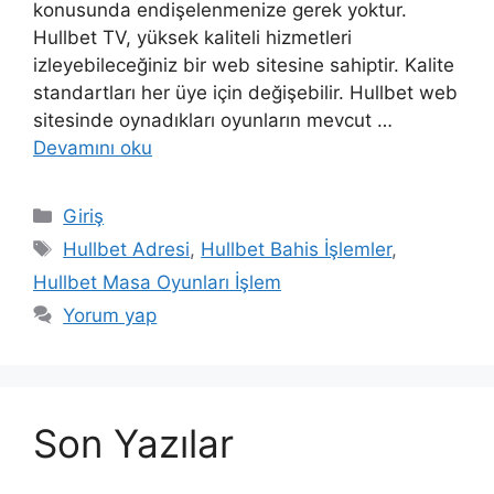
konusunda endişelenmenize gerek yoktur.
Hullbet TV, yüksek kaliteli hizmetleri
izleyebileceğiniz bir web sitesine sahiptir. Kalite
standartları her üye için değişebilir. Hullbet web
sitesinde oynadıkları oyunların mevcut …
Devamını oku
Kategoriler
Giriş
Etiketler
Hullbet Adresi
,
Hullbet Bahis İşlemler
,
Hullbet Masa Oyunları İşlem
Yorum yap
Son Yazılar