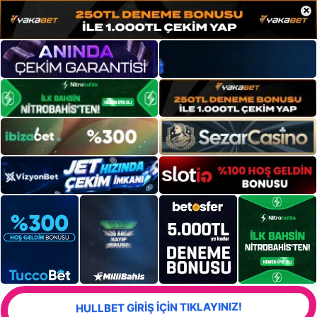
×
HULLBET GİRİŞ İÇİN TIKLAYINIZ!