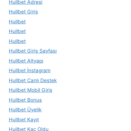
Hullbet Adresi
Hullbet Giriş
Hullbet
Hullbet
Hullbet
Hullbet Giriş Sayfası
Hullbet Altyapı
Hullbet İnstagram
Hullbet Canlı Destek
Hullbet Mobil Giriş
Hullbet Bonus
Hullbet Üyelik
Hullbet Kayıt
Hullbet Kaç Oldu