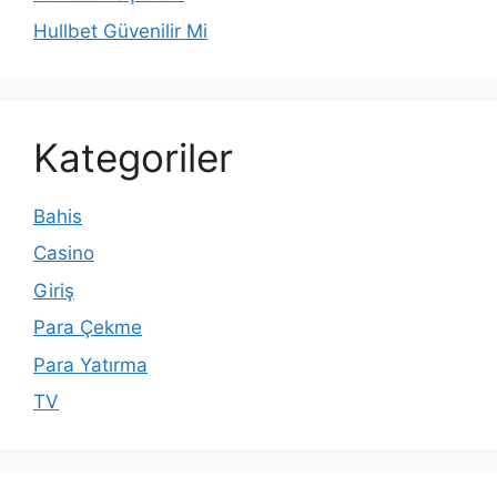
Hullbet Güvenilir Mi
Kategoriler
Bahis
Casino
Giriş
Para Çekme
Para Yatırma
TV