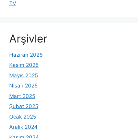
TV
Arşivler
Haziran 2026
Kasım 2025
Mayıs 2025
Nisan 2025
Mart 2025
Şubat 2025
Ocak 2025
Aralık 2024
Kasım 2024