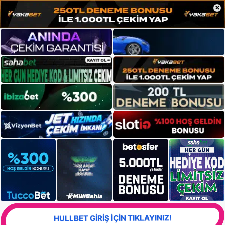
×
HULLBET GİRİŞ İÇİN TIKLAYINIZ!