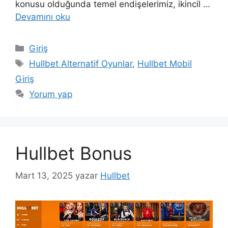
konusu olduğunda temel endişelerimiz, ikincil …
Devamını oku
Kategoriler
Giriş
Etiketler
Hullbet Alternatif Oyunlar
,
Hullbet Mobil
Giriş
Yorum yap
Hullbet Bonus
Mart 13, 2025
yazar
Hullbet