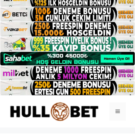
İçeriğe
atla
Menü