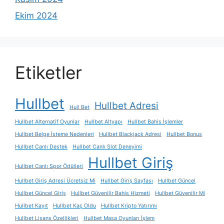
Ekim 2024
Etiketler
Hullbet
Hullbet Adresi
Hull Bet
Hullbet Alternatif Oyunlar
Hullbet Altyapı
Hullbet Bahis İşlemler
Hullbet Belge İsteme Nedenleri
Hullbet Blackjack Adresi
Hullbet Bonus
Hullbet Canlı Destek
Hullbet Canlı Slot Deneyimi
Hullbet Giriş
Hullbet Canlı Spor Ödülleri
Hullbet Giriş Adresi Ücretsiz Mi
Hullbet Giriş Sayfası
Hullbet Güncel
Hullbet Güncel Giriş
Hullbet Güvenilir Bahis Hizmeti
Hullbet Güvenilir Mi
Hullbet Kayıt
Hullbet Kaç Oldu
Hullbet Kripto Yatırımı
Hullbet Lisans Özellikleri
Hullbet Masa Oyunları İşlem