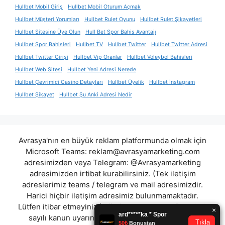
Hullbet Mobil Giriş
Hullbet Mobil Oturum Açmak
Hullbet Müşteri Yorumları
Hullbet Rulet Oyunu
Hullbet Rulet Şikayetleri
Hullbet Sitesine Üye Olun
Hull Bet Spor Bahis Avantajı
Hullbet Spor Bahisleri
Hullbet TV
Hullbet Twitter
Hullbet Twitter Adresi
Hullbet Twitter Girişi
Hullbet Vip Oranlar
Hullbet Voleybol Bahisleri
Hullbet Web Sitesi
Hullbet Yeni Adresi Nerede
Hullbet Çevrimiçi Casino Detayları
Hullbet Üyelik
Hullbet İnstagram
Hullbet Şikayet
Hullbet Şu Anki Adresi Nedir
Avrasya'nın en büyük reklam platformunda olmak için
Microsoft Teams:
reklam@avrasyamarketing.com
adresimizden veya Telegram: @Avrasyamarketing
adresimizden irtibat kurabilirsiniz. (Tek iletişim
adreslerimiz teams / telegram ve mail adresimizdir.
Harici hiçbir iletişim adresimiz bulunmamaktadır.
Lütfen itibar etmeyiniz.) Türkiye yasalarına göre 7258
sayılı kanun uyarınca yasa dışı bahis oynamanın