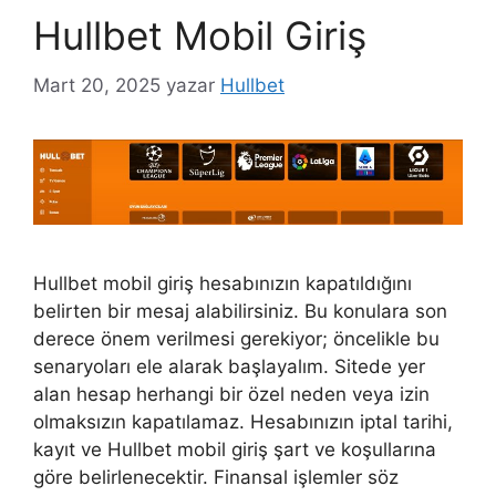
Hullbet Mobil Giriş
Mart 20, 2025
yazar
Hullbet
Hullbet mobil giriş hesabınızın kapatıldığını
belirten bir mesaj alabilirsiniz. Bu konulara son
derece önem verilmesi gerekiyor; öncelikle bu
senaryoları ele alarak başlayalım. Sitede yer
alan hesap herhangi bir özel neden veya izin
olmaksızın kapatılamaz. Hesabınızın iptal tarihi,
kayıt ve Hullbet mobil giriş şart ve koşullarına
göre belirlenecektir. Finansal işlemler söz