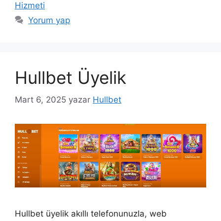
Hizmeti
Yorum yap
Hullbet Üyelik
Mart 6, 2025
yazar
Hullbet
Hullbet üyelik akıllı telefonunuzla, web