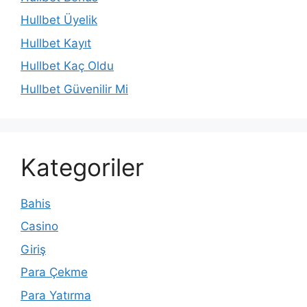
Hullbet Üyelik
Hullbet Kayıt
Hullbet Kaç Oldu
Hullbet Güvenilir Mi
Kategoriler
Bahis
Casino
Giriş
Para Çekme
Para Yatırma