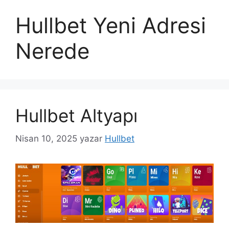
Hullbet Yeni Adresi
Nerede
Hullbet Altyapı
Nisan 10, 2025
yazar
Hullbet