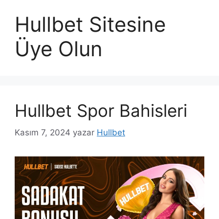
Hullbet Sitesine
Üye Olun
Hullbet Spor Bahisleri
Kasım 7, 2024
yazar
Hullbet