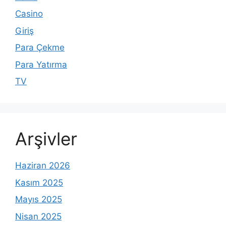
Casino
Giriş
Para Çekme
Para Yatırma
TV
Arşivler
Haziran 2026
Kasım 2025
Mayıs 2025
Nisan 2025