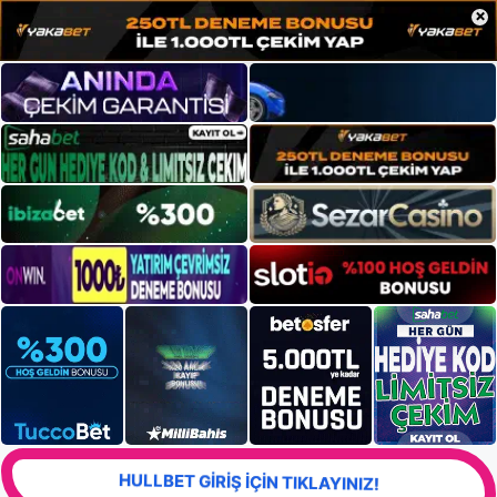
×
HULLBET GİRİŞ İÇİN TIKLAYINIZ!