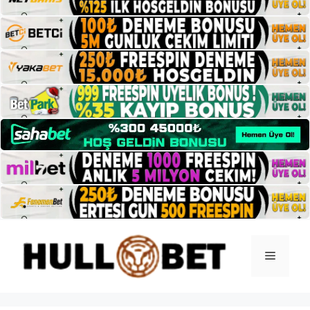
İçeriğe
atla
Menü