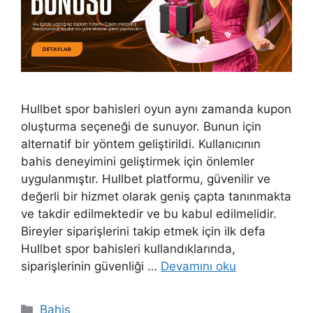
Hullbet spor bahisleri oyun aynı zamanda kupon
oluşturma seçeneği de sunuyor. Bunun için
alternatif bir yöntem geliştirildi. Kullanıcının
bahis deneyimini geliştirmek için önlemler
uygulanmıştır. Hullbet platformu, güvenilir ve
değerli bir hizmet olarak geniş çapta tanınmakta
ve takdir edilmektedir ve bu kabul edilmelidir.
Bireyler siparişlerini takip etmek için ilk defa
Hullbet spor bahisleri kullandıklarında,
siparişlerinin güvenliği …
Devamını oku
Kategoriler
Bahis