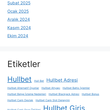
Şubat 2025
Ocak 2025
Aralık 2024
Kasım 2024
Ekim 2024
Etiketler
Hullbet
Hullbet Adresi
Hull Bet
Hullbet Alternatif Oyunlar
Hullbet Altyapı
Hullbet Bahis İşlemler
Hullbet Belge İsteme Nedenleri
Hullbet Blackjack Adresi
Hullbet Bonus
Hullbet Canlı Destek
Hullbet Canlı Slot Deneyimi
Hullbet Giriş
Hullbet Canlı Spor Ödülleri