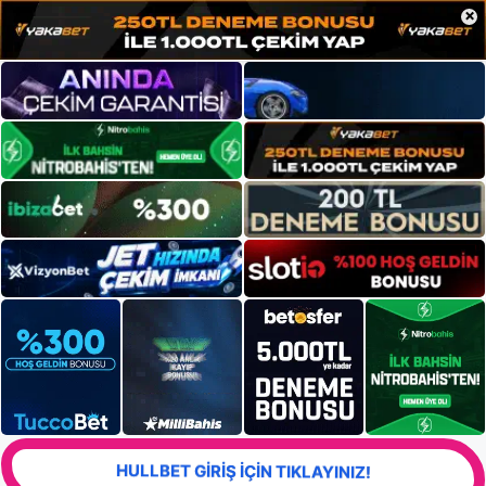
×
HULLBET GİRİŞ İÇİN TIKLAYINIZ!