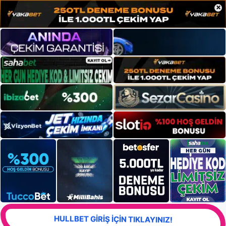
×
HULLBET GİRİŞ İÇİN TIKLAYINIZ!