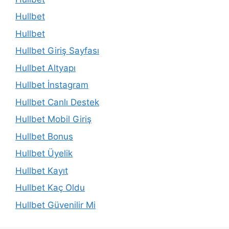
Hullbet
Hullbet
Hullbet Giriş Sayfası
Hullbet Altyapı
Hullbet İnstagram
Hullbet Canlı Destek
Hullbet Mobil Giriş
Hullbet Bonus
Hullbet Üyelik
Hullbet Kayıt
Hullbet Kaç Oldu
Hullbet Güvenilir Mi