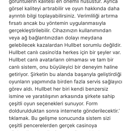
görüntülerin kalitesi en önemli husustur. Ayrıca
görsel kaliteyi artırabilir ve oyun hakkında daha
ayrıntılı bilgi toplayabilirsiniz. Verimliliği artırma
fırsatı ancak bu yöntemin uygulanmasıyla
gerçekleştirilebilir. Cihazınızın kullanımından
veya ağ bağlantınızdan dolayı meydana
gelebilecek kazalardan Hullbet sorumlu değildir.
Hullbet canlı casino’da herkes için bir şeyler var.
Hullbet canlı avatarların olmaması ve tam bir
canlı sistem, onu büyüleyici bir deneyim haline
getiriyor. Şirketin bu alanda başarıyla geliştirdiği
oyunların yapımında birden fazla servis sağlayıcı
görev aldı. Hullbet her biri kendi benzersiz
ismine ve yaratılışının arkasında şirkete sahip
çeşitli oyun seçenekleri sunuyor. Form
doldurulduktan sonra internete gönderilecektir.’
tıklamak. Bu gelişme sonucunda sistem sizi
çeşitli pencerelerden gerçek casinoya