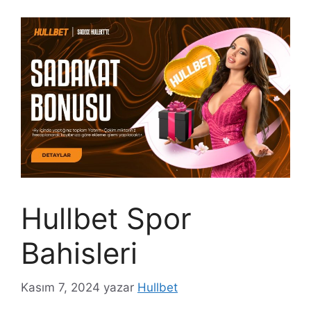
Hullbet Spor
Bahisleri
Kasım 7, 2024
yazar
Hullbet