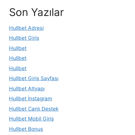
Son Yazılar
Hullbet Adresi
Hullbet Giriş
Hullbet
Hullbet
Hullbet
Hullbet Giriş Sayfası
Hullbet Altyapı
Hullbet İnstagram
Hullbet Canlı Destek
Hullbet Mobil Giriş
Hullbet Bonus