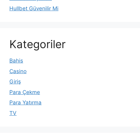
Hullbet Güvenilir Mi
Kategoriler
Bahis
Casino
Giriş
Para Çekme
Para Yatırma
TV