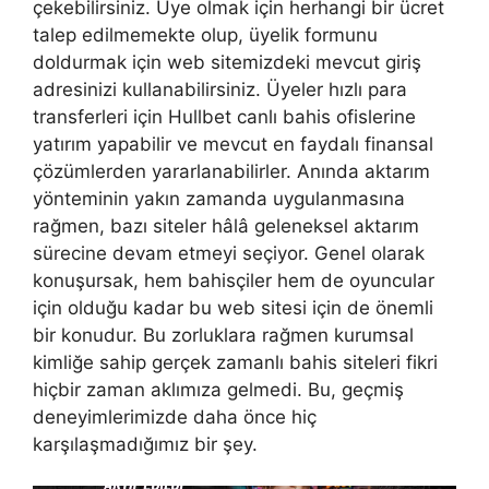
çekebilirsiniz. Üye olmak için herhangi bir ücret
talep edilmemekte olup, üyelik formunu
doldurmak için web sitemizdeki mevcut giriş
adresinizi kullanabilirsiniz. Üyeler hızlı para
transferleri için Hullbet canlı bahis ofislerine
yatırım yapabilir ve mevcut en faydalı finansal
çözümlerden yararlanabilirler. Anında aktarım
yönteminin yakın zamanda uygulanmasına
rağmen, bazı siteler hâlâ geleneksel aktarım
sürecine devam etmeyi seçiyor. Genel olarak
konuşursak, hem bahisçiler hem de oyuncular
için olduğu kadar bu web sitesi için de önemli
bir konudur. Bu zorluklara rağmen kurumsal
kimliğe sahip gerçek zamanlı bahis siteleri fikri
hiçbir zaman aklımıza gelmedi. Bu, geçmiş
deneyimlerimizde daha önce hiç
karşılaşmadığımız bir şey.