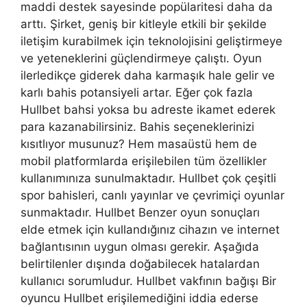
maddi destek sayesinde popülaritesi daha da
arttı. Şirket, geniş bir kitleyle etkili bir şekilde
iletişim kurabilmek için teknolojisini geliştirmeye
ve yeteneklerini güçlendirmeye çalıştı. Oyun
ilerledikçe giderek daha karmaşık hale gelir ve
karlı bahis potansiyeli artar. Eğer çok fazla
Hullbet bahsi yoksa bu adreste ikamet ederek
para kazanabilirsiniz. Bahis seçeneklerinizi
kısıtlıyor musunuz? Hem masaüstü hem de
mobil platformlarda erişilebilen tüm özellikler
kullanımınıza sunulmaktadır. Hullbet çok çeşitli
spor bahisleri, canlı yayınlar ve çevrimiçi oyunlar
sunmaktadır. Hullbet Benzer oyun sonuçları
elde etmek için kullandığınız cihazın ve internet
bağlantısının uygun olması gerekir. Aşağıda
belirtilenler dışında doğabilecek hatalardan
kullanıcı sorumludur. Hullbet vakfının bağışı Bir
oyuncu Hullbet erişilemediğini iddia ederse