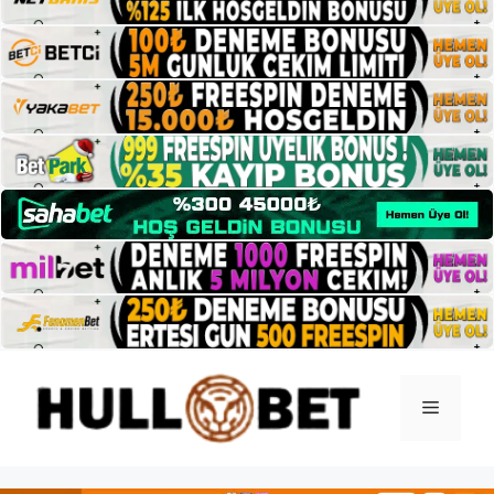
İçeriğe
atla
Menü