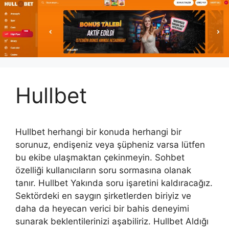
Hullbet
Hullbet herhangi bir konuda herhangi bir
sorunuz, endişeniz veya şüpheniz varsa lütfen
bu ekibe ulaşmaktan çekinmeyin. Sohbet
özelliği kullanıcıların soru sormasına olanak
tanır. Hullbet Yakında soru işaretini kaldıracağız.
Sektördeki en saygın şirketlerden biriyiz ve
daha da heyecan verici bir bahis deneyimi
sunarak beklentilerinizi aşabiliriz. Hullbet Aldığı