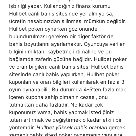
işbirliği yapar. Kullandığınız finans kurumu
Hullbet canlı bahis sitesinde yer almıyorsa,
ücretin hesabınızdan silinmesi mümkün değildir.
Hullbet pokeri oynarken göz önünde
bulundurulması gereken bir diğer faktör de
bahis boyutlarını ayarlamaktır. Oyuncuya verilen
bilginin miktarı, kaybetme ihtimaline ve bu
bağlamda zaferin gücüne bağlıdır. Hullbet poker
ve oran bilgileri: canlı bahis sitesi Hullbet bahis
sitesinde canlı bahis yapılırken, Hullbet poker
kuponları ve oran bilgileri kullanılarak en fazla 3
oyun oynanabilir. Bu durumda 4-5’ten fazla maç
içeren kupona sahip olmanın cezası, onu
tutmaktan daha fazladır. Ne kadar çok
kuponunuz varsa, bahis yapmak istediğiniz
tutarı artırmak ve değiştirmek o kadar etkili bir
yöntemdir.
Hullbet yüksek bahis oranları
gerçek
zamanlı bahis sitesi poker oynamanın yanı sıra