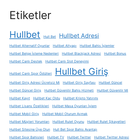
Etiketler
Hullbet
Hullbet Adresi
Hull Bet
Hullbet Alternatif Oyunlar
Hullbet Altyapı
Hullbet Bahis İşlemler
Hullbet Belge İsteme Nedenleri
Hullbet Blackjack Adresi
Hullbet Bonus
Hullbet Canlı Destek
Hullbet Canlı Slot Deneyimi
Hullbet Giriş
Hullbet Canlı Spor Ödülleri
Hullbet Giriş Adresi Ücretsiz Mi
Hullbet Giriş Sayfası
Hullbet Güncel
Hullbet Güncel Giriş
Hullbet Güvenilir Bahis Hizmeti
Hullbet Güvenilir Mi
Hullbet Kayıt
Hullbet Kaç Oldu
Hullbet Kripto Yatırımı
Hullbet Lisans Özellikleri
Hullbet Masa Oyunları İşlem
Hullbet Mobil Giriş
Hullbet Mobil Oturum Açmak
Hullbet Müşteri Yorumları
Hullbet Rulet Oyunu
Hullbet Rulet Şikayetleri
Hullbet Sitesine Üye Olun
Hull Bet Spor Bahis Avantajı
Hullbet Spor Bahisleri
Hullbet TV
Hullbet Twitter
Hullbet Twitter Adresi