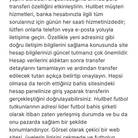
transferi özelliğini etkinleştirin. Hullbet müşteri
hizmetleri, banka hesabınızla ilgili tüm
sorularınız için günün her saati hizmetinizdedir;
lütfen onlarla telefon veya e-posta yoluyla
iletişime geçin. Özellikle yeni adresiniz gibi
doğru iletişim bilgilerini sağlama konusunda site
hesap bilgilerinizi güncel tutmanız çok önemlidir.
Hesap verilerini aldıktan sonra transfer
detaylarını tamamlayın ve ardından transfer
edilecek tutarı açıkça belirtip onaylayın. Hepsi
olmasa da tercih ettiğiniz bahis sitesindeki
hesap panelinize giriş yaparak transferin
gerçekleştiğini doğrulayabilirsiniz.
Hullbet futbol
tutkunlarının adresi
lider futbol bahis şirketi
olarak itibarı zaten yerleşmiş durumda ve bu da
onu pazarda sağlam bir şekilde
konumlandırıyor. Görsel olarak çekici bir web
sitesi, üyelerin ilgisini çekmede ve futbolun